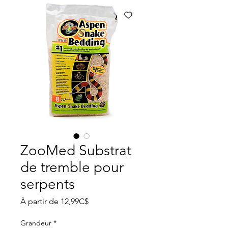
ZooMed Substrat
de tremble pour
serpents
Prix
À partir de
12,99C$
promotionnel
Grandeur
*