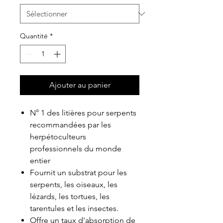
Quantité
*
Ajouter au panier
N° 1 des litières pour serpents
recommandées par les
herpétoculteurs
professionnels du monde
entier
Fournit un substrat pour les
serpents, les oiseaux, les
lézards, les tortues, les
tarentules et les insectes.
Offre un taux d'absorption de