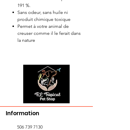
191 %.
Sans odeur, sans huile ni
produit chimique toxique
Permet à votre animal de
creuser comme il le ferait dans
la nature
Information
506 739 7130