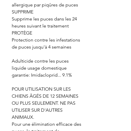
allergique par piqûres de puces
SUPPRIME
Supprime les puces dans les 24
heures suivant le traitement
PROTÈGE
Protection contre les infestations
de puces jusqu'à 4 semaines
Adulticide contre les puces
liquide usage domestique
garantie: Imidacloprid... 9.1%
POUR UTILISATION SUR LES
CHIENS ÂGÉS DE 12 SEMAINES
OU PLUS SEULEMENT. NE PAS
UTILISER SUR D'AUTRES
ANIMAUX.
Pour une élimination efficace des