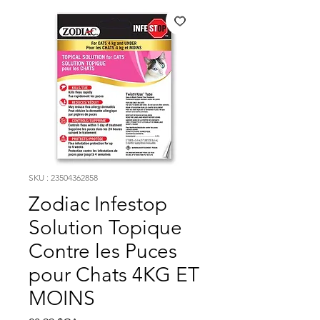
SKU : 23504362858
Zodiac Infestop
Solution Topique
Contre les Puces
pour Chats 4KG ET
MOINS