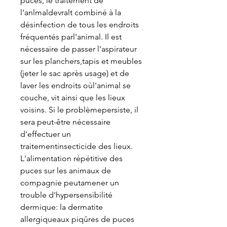
puces, le traitement de
l'anlmaldevralt combiné à la
désinfection de tous les endroits
fréquentés parl'animal. Il est
nécessaire de passer l'aspirateur
sur les planchers,tapis et meubles
(jeter le sac après usage) et de
laver les endroits oùl'animal se
couche, vit ainsi que les lieux
voisins. Si le problèmepersiste, il
sera peut-être nécessaire
d'effectuer un
traitementinsecticide des lieux.
L'alimentation répétitive des
puces sur les animaux de
compagnie peutamener un
trouble d'hypersensibilité
dermique: la dermatite
allergiqueaux piqûres de puces