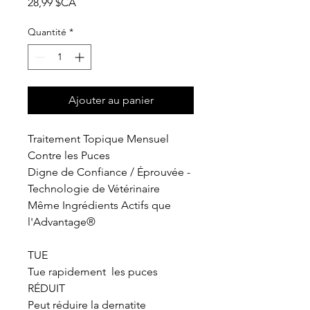
Prix
28,99 $CA
Quantité
*
Ajouter au panier
Traitement Topique Mensuel
Contre les Puces
Digne de Confiance / Éprouvée -
Technologie de Vétérinaire
Même Ingrédients Actifs que
l'Advantage®
TUE
Tue rapidement les puces
RÉDUIT
Peut réduire la dernatite