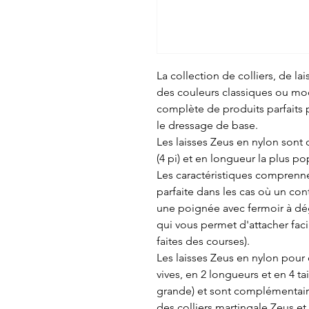
La collection de colliers, de la
des couleurs classiques ou m
complète de produits parfaits
le dressage de base.
Les laisses Zeus en nylon sont 
(4 pi) et en longueur la plus pop
Les caractéristiques comprenn
parfaite dans les cas où un con
une poignée avec fermoir à dé
qui vous permet d'attacher faci
faites des courses).
Les laisses Zeus en nylon pour 
vives, en 2 longueurs et en 4 ta
grande) et sont complémentaire
des colliers martingale Zeus e