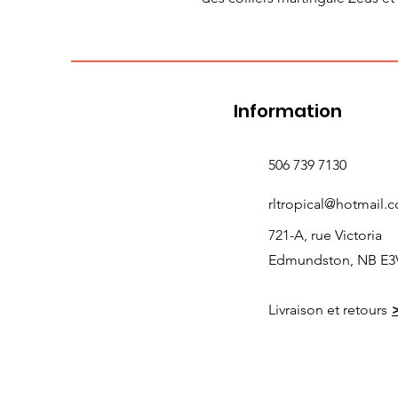
Information
506 739 7130
rltropical@hotmail.
721-A, rue Victoria
Edmundston, NB E3
Livraison et retours