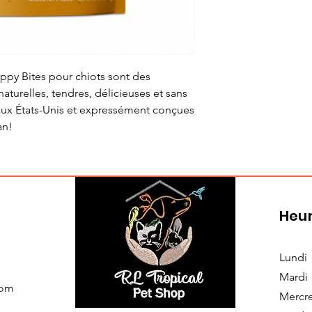
ppy Bites pour chiots sont des
turelles, tendres, délicieuses et sans
aux États-Unis et expressément conçues
an!
Heur
Lundi
Mardi
com
Mercr