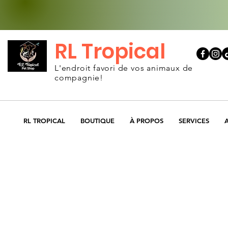
RL Tropical
L'endroit favori de vos animaux de
compagnie!
RL TROPICAL
BOUTIQUE
À PROPOS
SERVICES