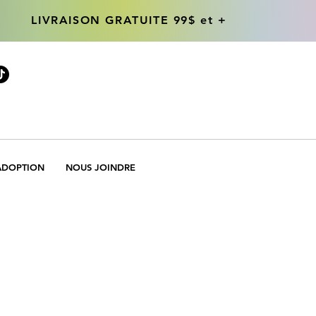
LIVRAISON GRATUITE 99$ et +
LIVRAISON GRATUITE 99$ et +
ADOPTION
NOUS JOINDRE