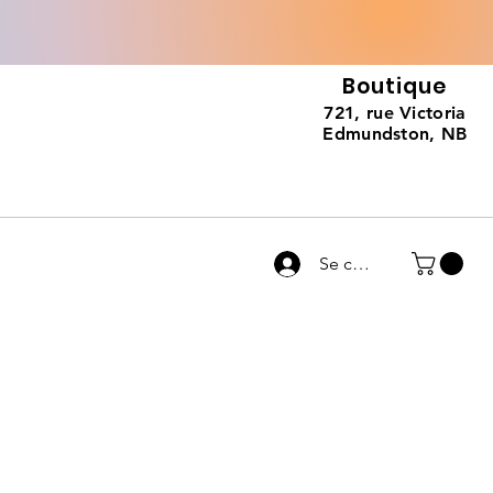
Boutique
721, rue Victoria
Edmundston, NB
Se connecter