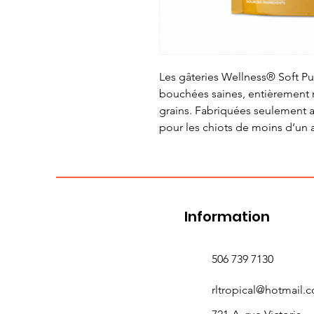
Les gâteries Wellness® Soft Pu
bouchées saines, entièrement na
grains. Fabriquées seulement 
pour les chiots de moins d’un 
Information
506 739 7130
rltropical@hotmail.