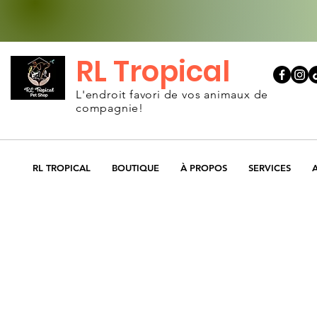
RL Tropical
L'endroit favori de vos animaux de
compagnie!
RL TROPICAL
BOUTIQUE
À PROPOS
SERVICES