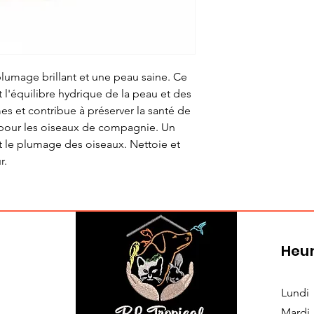
plumage brillant et une peau saine. Ce
t l'équilibre hydrique de la peau et des
es et contribue à préserver la santé de
pour les oiseaux de compagnie. Un
et le plumage des oiseaux. Nettoie et
r.
Heur
Lundi
Mardi