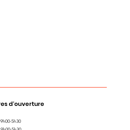
es d'ouverture
 9h00-5h30
 9h00-5h30