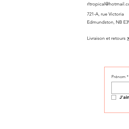
rltropical@hotmail.
721-A, rue Victoria
Edmundston, NB E3
Livraison et retours
Prénom
*
J'ai