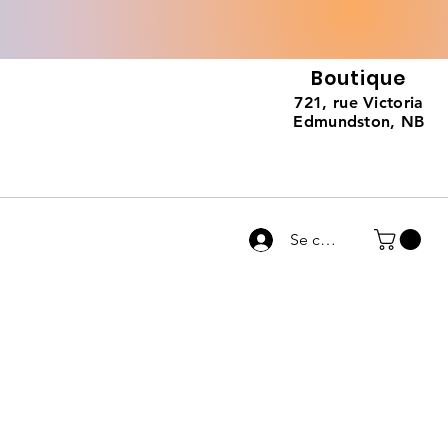
Boutique
721, rue Victoria
Edmundston, NB
Se connecter