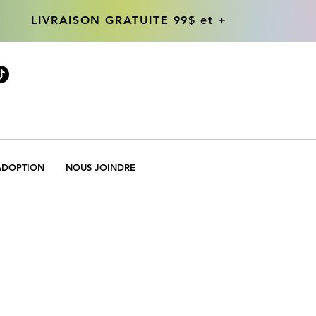
LIVRAISON GRATUITE 99$ et +
LIVRAISON GRATUITE 99$ et +
ADOPTION
NOUS JOINDRE