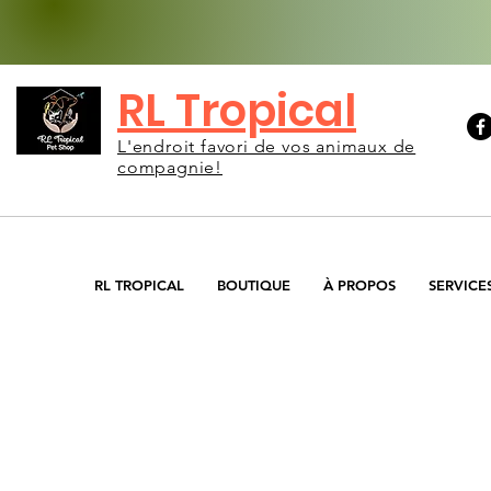
RL Tropical
L'endroit favori de vos animaux de
compagnie!
RL TROPICAL
BOUTIQUE
À PROPOS
SERVICE