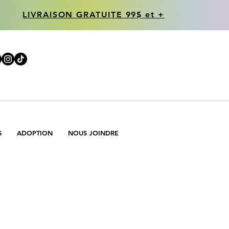
LIVRAISON GRATUITE 99$ et +
LIVRAISON GRATUITE 99$ et +
S
ADOPTION
NOUS JOINDRE