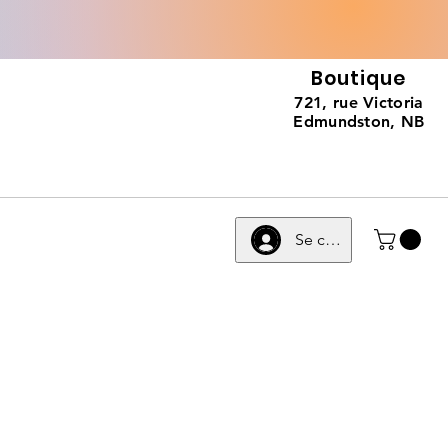
Boutique
721, rue Victoria
Edmundston, NB
Se connecter