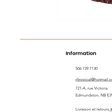
Information
506 739 7130
rltropical@hotmail.
721-A, rue Victoria
Edmundston, NB E3
Livraison et retours