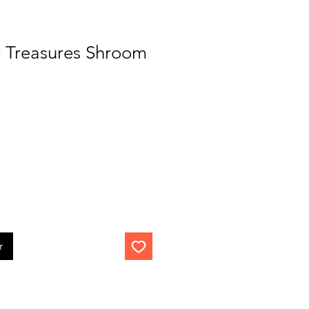
 Treasures Shroom
r