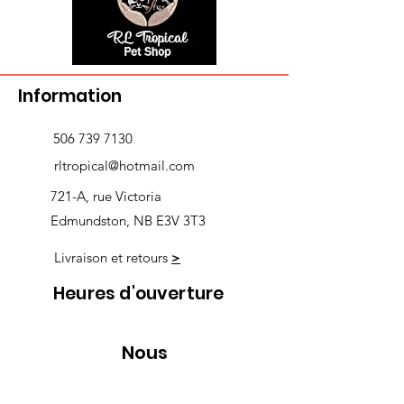
Information
506 739 7130
rltropical@hotmail.com
721-A, rue Victoria
Edmundston, NB E3V 3T3
Livraison et retours
>
Heures d'ouverture
Nous
suivre