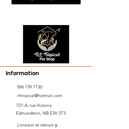
Information
506 739 7130
rltropical@hotmail.com
721-A, rue Victoria
Edmundston, NB E3V 3T3
Livraison et retours
>