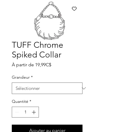
TUFF Chrome
Spiked Collar
Prix
À partir de
19,99C$
promotionnel
Grandeur
*
Quantité
*
Ajouter au panier