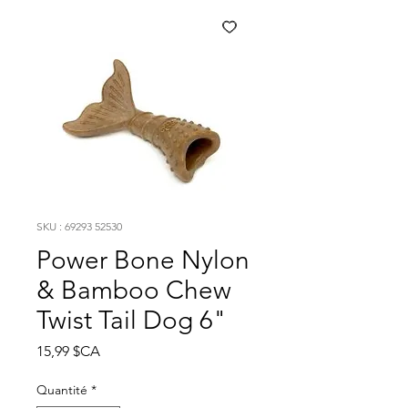
SKU : 69293 52530
Power Bone Nylon
& Bamboo Chew
Twist Tail Dog 6"
Prix
15,99 $CA
Quantité
*