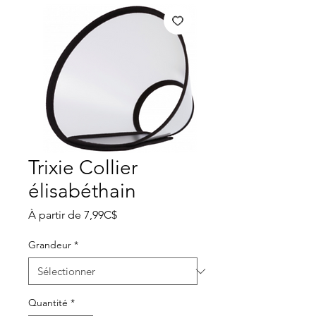
Trixie Collier
élisabéthain
Prix
À partir de
7,99C$
promotionnel
Grandeur
*
Quantité
*