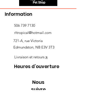
Information
506 739 7130
rltropical@hotmail.com
721-A, rue Victoria
Edmundston, NB E3V 3T3
Livraison et retours
>
Heures d'ouverture
Nous
suivre
Lundi 9h00-5h30