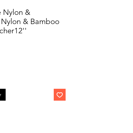
 Nylon &
 Nylon & Bamboo
cher12''
r