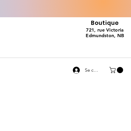
Boutique
721, rue Victoria
Edmundston, NB
Se connecter