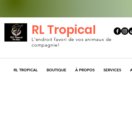
RL Tropical
L'endroit favori de vos animaux de
compagnie!
RL TROPICAL
BOUTIQUE
À PROPOS
SERVICES