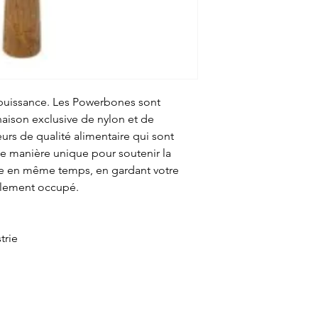
puissance. Les Powerbones sont
naison exclusive de nylon et de
urs de qualité alimentaire qui sont
e manière unique pour soutenir la
re en même temps, en gardant votre
talement occupé.
trie