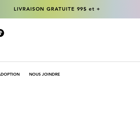
LIVRAISON GRATUITE 99$ et +
LIVRAISON GRATUITE 99$ et +
ADOPTION
NOUS JOINDRE