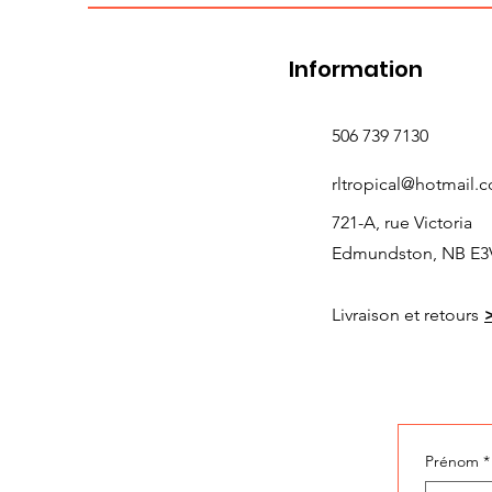
Information
506 739 7130
rltropical@hotmail.
721-A, rue Victoria
Edmundston, NB E3
Livraison et retours
Prénom
*