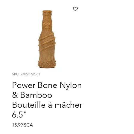
SKU : 69293 52531
Power Bone Nylon
& Bamboo
Bouteille à mâcher
6.5"
Prix
15,99 $CA