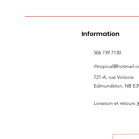
Information
506 739 7130
rltropical@hotmail.
721-A, rue Victoria
Edmundston, NB E3
Livraison et retours