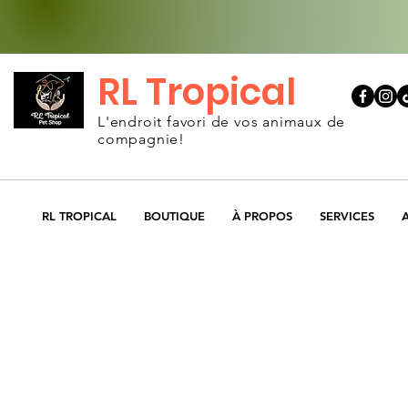
RL Tropical
L'endroit favori de vos animaux de
compagnie!
RL TROPICAL
BOUTIQUE
À PROPOS
SERVICES