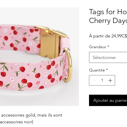
Tags for Ho
Cherry Da
À partir de
24,99C$
Grandeur
*
Sélectionner
Quantité
*
Ajouter au panie
s accessoires gold, mais ils sont
accessoires noir)