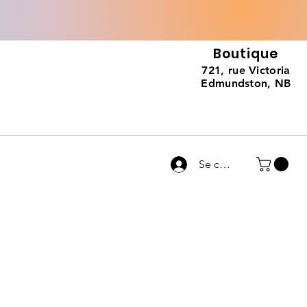
Boutique
721, rue Victoria
Edmundston, NB
Se connecter