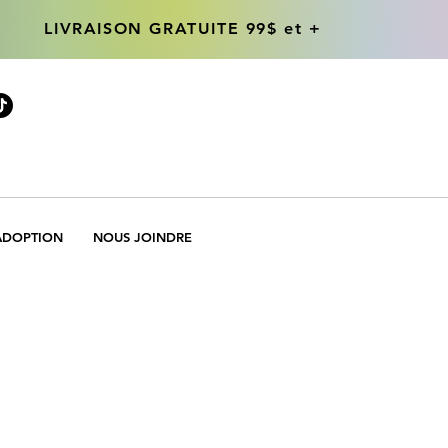
LIVRAISON GRATUITE 99$ et +
LIVRAISON GRATUITE 99$ et +
ADOPTION
NOUS JOINDRE