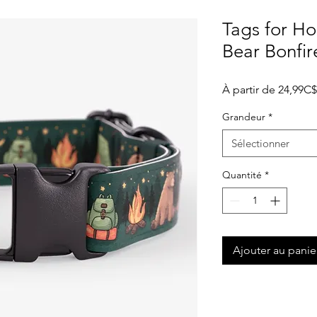
Tags for Ho
Bear Bonfir
À partir de
24,99C$
Grandeur
*
Sélectionner
Quantité
*
Ajouter au panie