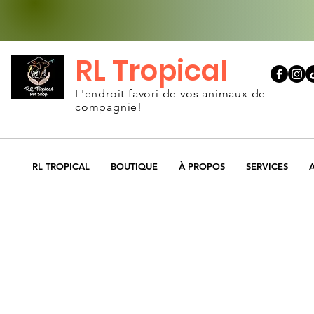
RL Tropical
L'endroit favori de vos animaux de
compagnie!
RL TROPICAL
BOUTIQUE
À PROPOS
SERVICES