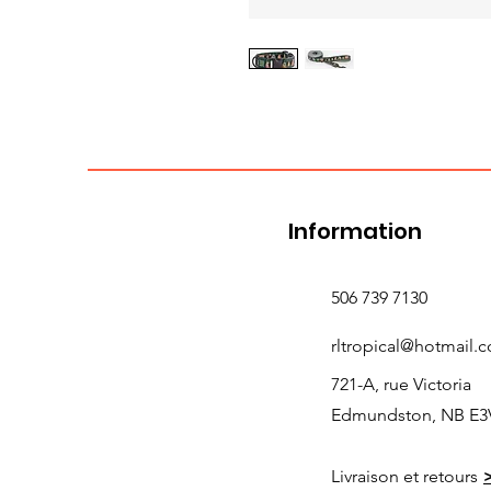
Information
506 739 7130
rltropical@hotmail.
721-A, rue Victoria
Edmundston, NB E3
Livraison et retours