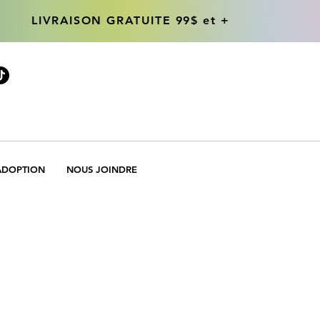
LIVRAISON GRATUITE 99$ et +
LIVRAISON GRATUITE 99$ et +
ADOPTION
NOUS JOINDRE