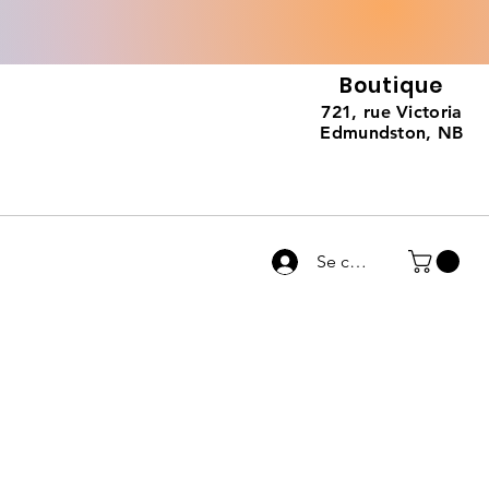
Boutique
721, rue Victoria
Edmundston, NB
Se connecter