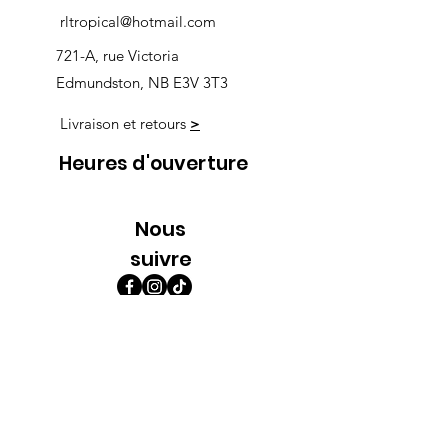
rltropical@hotmail.com
721-A, rue Victoria
Edmundston, NB E3V 3T3
Livraison et retours
>
Heures d'ouverture
Nous
suivre
Lundi 9h00-5h30
Mardi 9h00-5h30
Mercredi 9h00-5h30
Jeudi 9h00-9h00
Vendredi 9h00-9h00