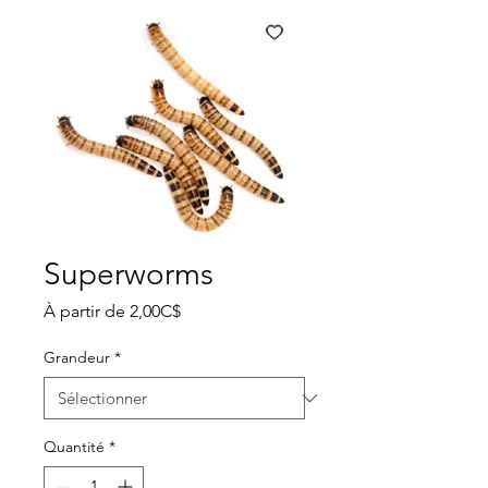
Superworms
Prix
À partir de
2,00C$
promotionnel
Grandeur
*
Quantité
*