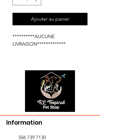
Ajouter au panier
**********AUCUNE
LIVRAISON*************
Information
506 739 7130