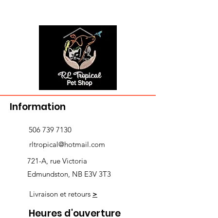
Information
506 739 7130
rltropical@hotmail.com
721-A, rue Victoria
Edmundston, NB E3V 3T3
Livraison et retours
>
Heures d'ouverture