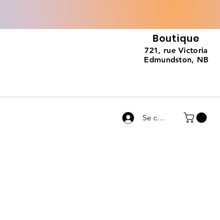
Boutique
721, rue Victoria
Edmundston, NB
Se connecter