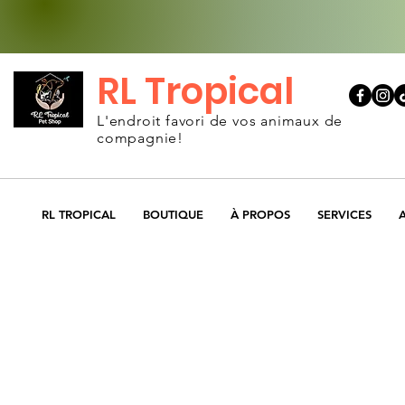
RL Tropical
L'endroit favori de vos animaux de
compagnie!
RL TROPICAL
BOUTIQUE
À PROPOS
SERVICES