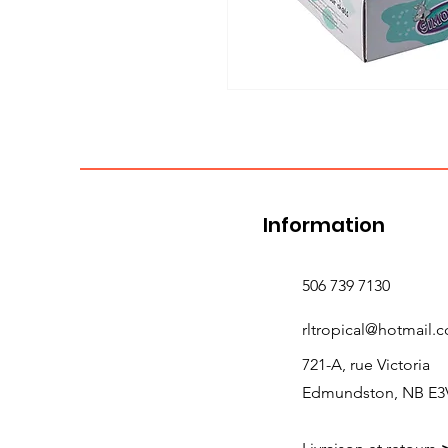
Information
506 739 7130
rltropical@hotmail.
721-A, rue Victoria
Edmundston, NB E3