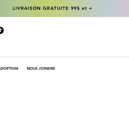
LIVRAISON GRATUITE 99$ et +
LIVRAISON GRATUITE 99$ et +
ADOPTION
NOUS JOINDRE