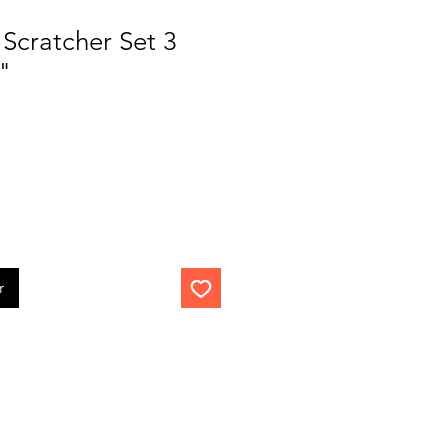
Scratcher Set 3
"
r