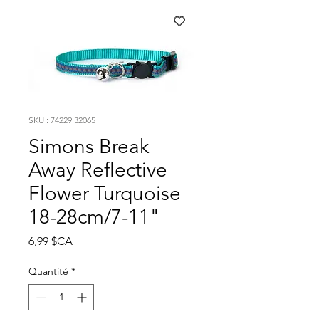
SKU : 74229 32065
Simons Break
Away Reflective
Flower Turquoise
18-28cm/7-11"
Prix
6,99 $CA
Quantité
*