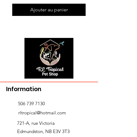
Ajouter au panier
Information
506 739 7130
rltropical@hotmail.com
721-A, rue Victoria
Edmundston, NB E3V 3T3