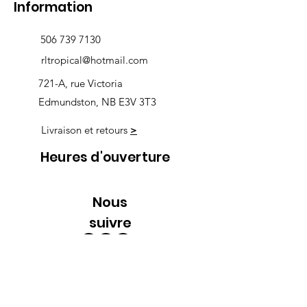
Information
506 739 7130
rltropical@hotmail.com
721-A, rue Victoria
Edmundston, NB E3V 3T3
Livraison et retours
>
Heures d'ouverture
Nous
suivre
Lundi 9h00-5h30
Mardi 9h00-5h30
Mercredi 9h00-5h30