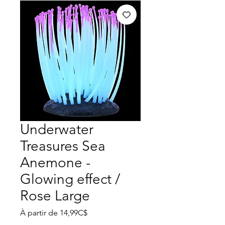
Underwater
Treasures Sea
Anemone -
Glowing effect /
Rose Large
Prix
À partir de
14,99C$
promotionnel