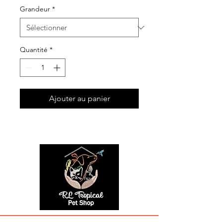
Grandeur
*
Quantité
*
Ajouter au panier