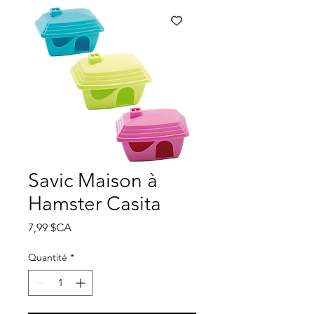
Savic Maison à
Hamster Casita
Prix
7,99 $CA
Quantité
*