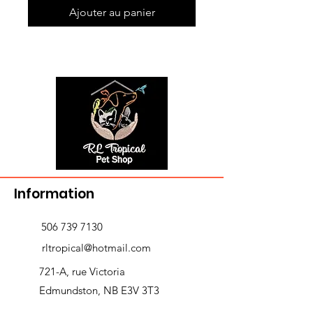
Ajouter au panier
Information
506 739 7130
rltropical@hotmail.com
721-A, rue Victoria
Edmundston, NB E3V 3T3