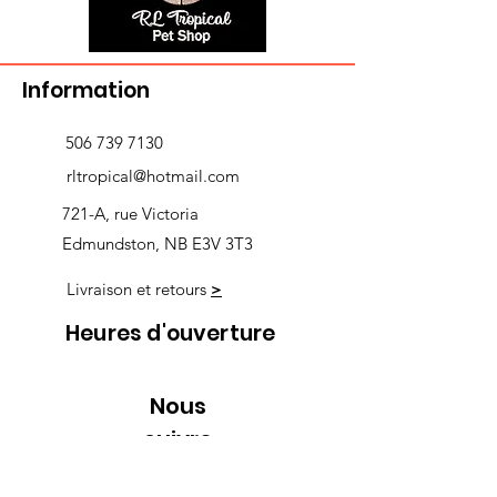
Information
506 739 7130
rltropical@hotmail.com
721-A, rue Victoria
Edmundston, NB E3V 3T3
Livraison et retours
>
Heures d'ouverture
Nous
suivre