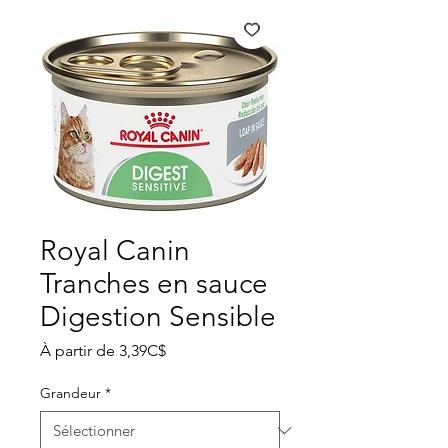
Royal Canin
Tranches en sauce
Digestion Sensible
Prix
À partir de
3,39C$
promotionnel
Grandeur
*