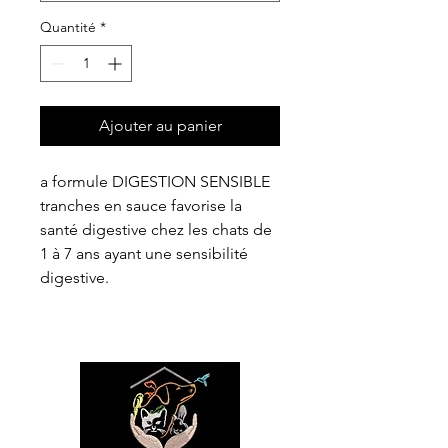
Quantité
*
Ajouter au panier
a formule DIGESTION SENSIBLE
tranches en sauce favorise la
santé digestive chez les chats de
1 à 7 ans ayant une sensibilité
digestive.