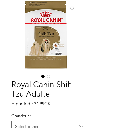
Royal Canin Shih
Tzu Adulte
Prix
À partir de
34,99C$
promotionnel
Grandeur
*