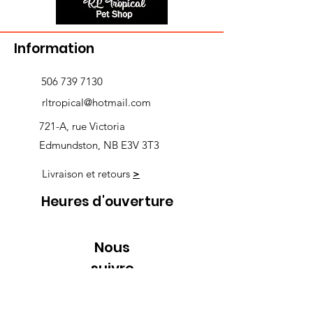
Information
506 739 7130
rltropical@hotmail.com
721-A, rue Victoria
Edmundston, NB E3V 3T3
Livraison et retours
>
Heures d'ouverture
Nous
suivre
Lundi 9h00-5h30