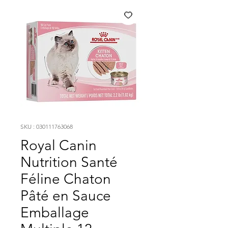
SKU : 030111763068
Royal Canin
Nutrition Santé
Féline Chaton
Pâté en Sauce
Emballage