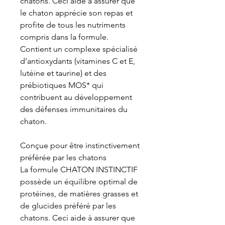
chatons. Ceci aide à assurer que
le chaton apprécie son repas et
profite de tous les nutriments
compris dans la formule.
Contient un complexe spécialisé
d’antioxydants (vitamines C et E,
lutéine et taurine) et des
prébiotiques MOS* qui
contribuent au développement
des défenses immunitaires du
chaton.
Conçue pour être instinctivement
préférée par les chatons
La formule CHATON INSTINCTIF
possède un équilibre optimal de
protéines, de matières grasses et
de glucides préféré par les
chatons. Ceci aide à assurer que