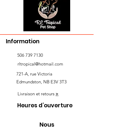
Information
506 739 7130
rltropical@hotmail.com
721-A, rue Victoria
Edmundston, NB E3V 3T3
Livraison et retours
>
Heures d'ouverture
Nous