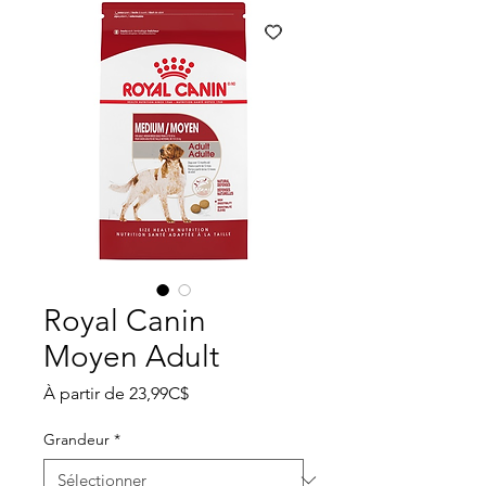
Royal Canin
Moyen Adult
Prix
À partir de
23,99C$
promotionnel
Grandeur
*