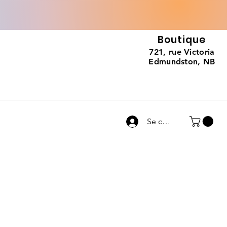
Boutique
721, rue Victoria
Edmundston, NB
Se connecter