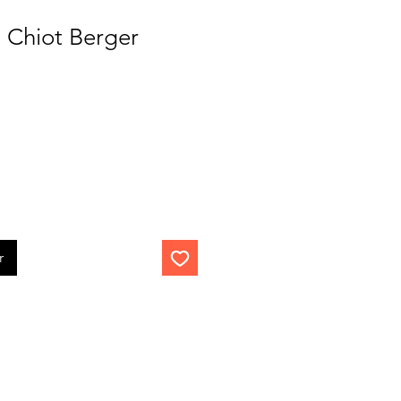
 Chiot Berger
r