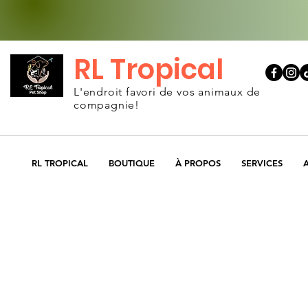
RL Tropical
L'endroit favori de vos animaux de
compagnie!
RL TROPICAL
BOUTIQUE
À PROPOS
SERVICES