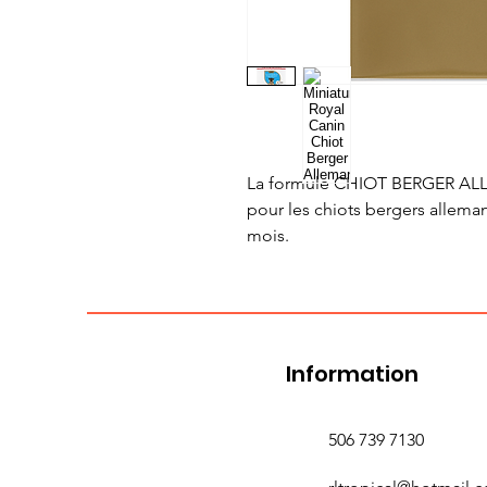
La formule CHIOT BERGER AL
pour les chiots bergers allema
mois.
Information
506 739 7130