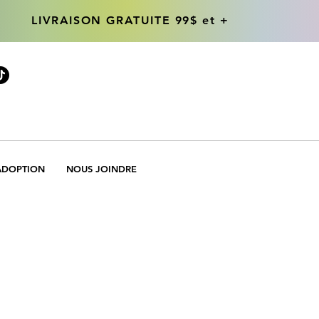
LIVRAISON GRATUITE 99$ et +
LIVRAISON GRATUITE 99$ et +
ADOPTION
NOUS JOINDRE