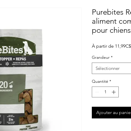
Purebites 
aliment com
pour chiens
À partir de
11,99C$
Grandeur
*
Sélectionner
Quantité
*
Ajouter au panie