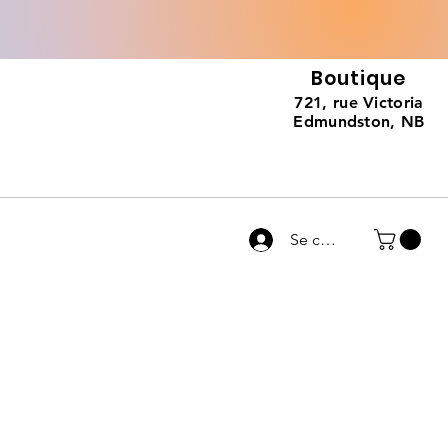
Boutique
721, rue Victoria
Edmundston, NB
Se connecter