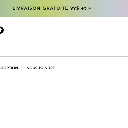
LIVRAISON GRATUITE 99$ et +
LIVRAISON GRATUITE 99$ et +
ADOPTION
NOUS JOINDRE