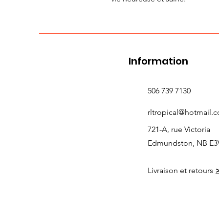
Information
506 739 7130
rltropical@hotmail.
721-A, rue Victoria
Edmundston, NB E3
Livraison et retours