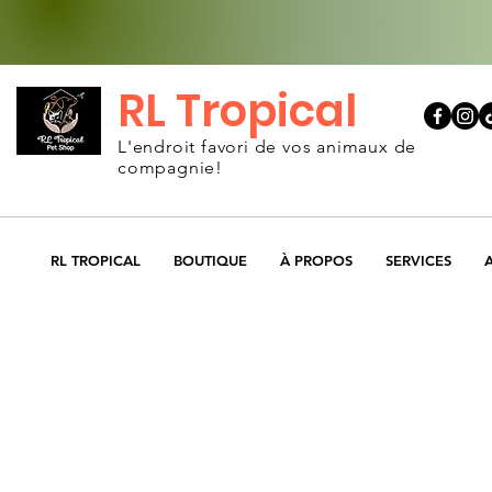
RL Tropical
L'endroit favori de vos animaux de
compagnie!
RL TROPICAL
BOUTIQUE
À PROPOS
SERVICES