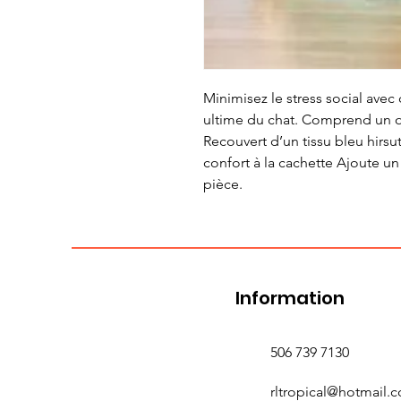
Minimisez le stress social avec 
ultime du chat. Comprend un or
Recouvert d’un tissu bleu hirsu
confort à la cachette Ajoute un
pièce.
Information
506 739 7130
rltropical@hotmail.