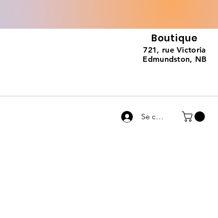
Boutique
721, rue Victoria
Edmundston, NB
Se connecter