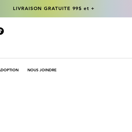
LIVRAISON GRATUITE 99$ et +
LIVRAISON GRATUITE 99$ et +
ADOPTION
NOUS JOINDRE