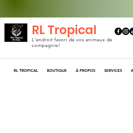
RL Tropical
L'endroit favori de vos animaux de
compagnie!
RL TROPICAL
BOUTIQUE
À PROPOS
SERVICES