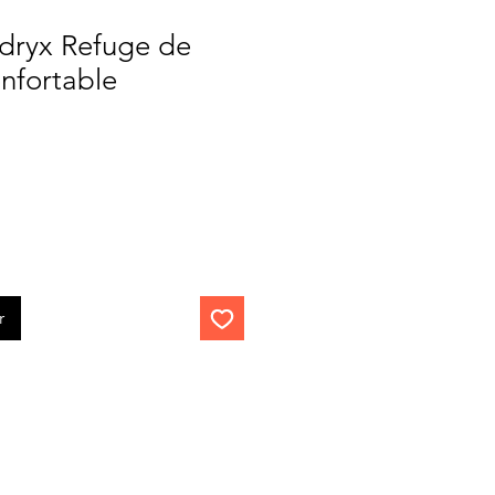
dryx Refuge de
nfortable
r