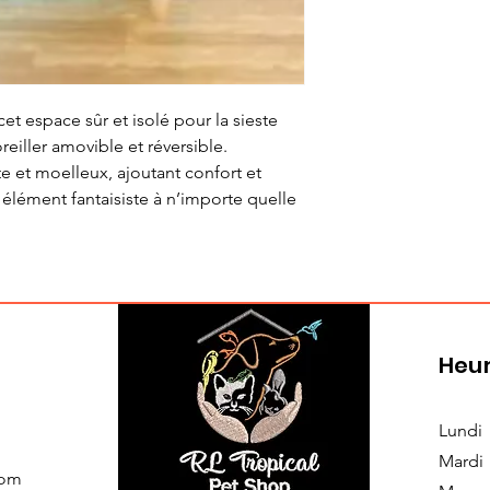
cet espace sûr et isolé pour la sieste
eiller amovible et réversible.
te et moelleux, ajoutant confort et
 élément fantaisiste à n’importe quelle
Heur
Lundi
Mardi
com