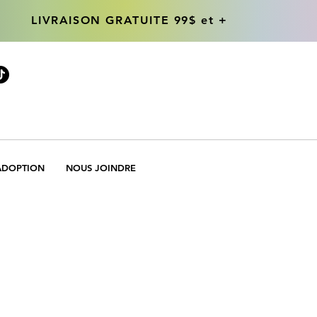
LIVRAISON GRATUITE 99$ et +
LIVRAISON GRATUITE 99$ et +
ADOPTION
NOUS JOINDRE