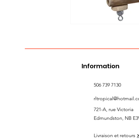
Information
506 739 7130
rltropical@hotmail.
721-A, rue Victoria
Edmundston, NB E3
Livraison et retours