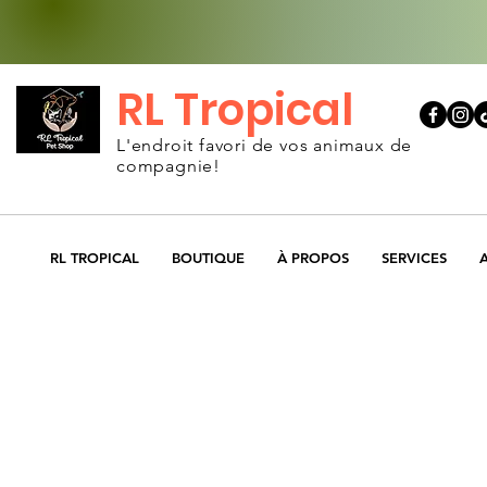
RL Tropical
L'endroit favori de vos animaux de
compagnie!
RL TROPICAL
BOUTIQUE
À PROPOS
SERVICES