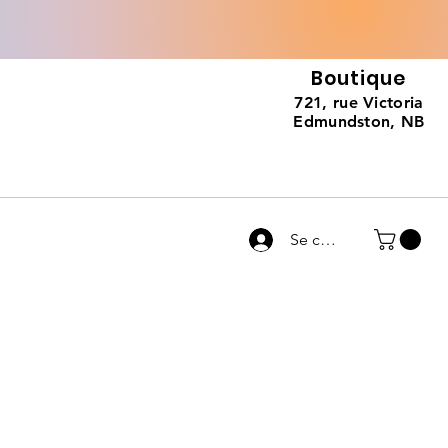
Boutique
721, rue Victoria
Edmundston, NB
Se connecter