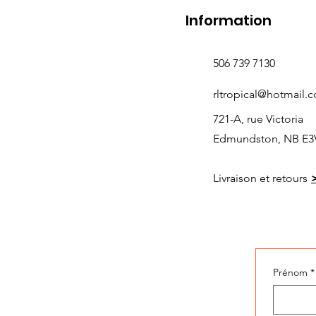
Information
506 739 7130
rltropical@hotmail.
721-A, rue Victoria
Edmundston, NB E3
Livraison et retours
Prénom
*