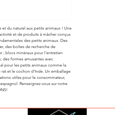
et du naturel aux petits animaux ! Une
tivité et de produits à mâcher conçus
fondamentales des petits animaux. Des
er, des boîtes de recherche de
rer ; blocs minéraux pour l'entretien
es; des formes amusantes avec
déal pour les petits animaux comme la
 le rat et le cochon d'Inde. Un emballage
ations utiles pour le consommateur,
et espagnol. Renseignez-vous sur notre
ONS!