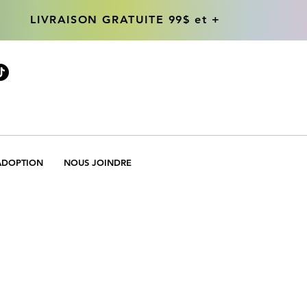
LIVRAISON GRATUITE 99$ et +
LIVRAISON GRATUITE 99$ et +
ADOPTION
NOUS JOINDRE