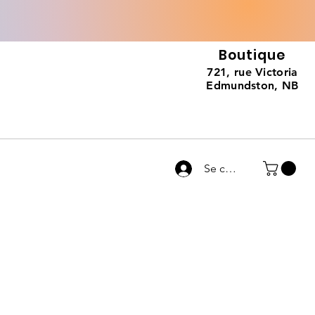
Boutique
721, rue Victoria
Edmundston, NB
Se connecter