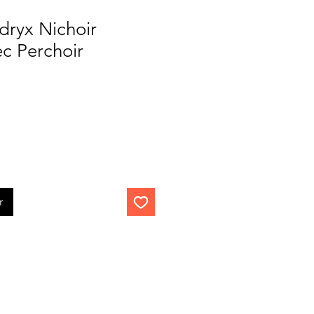
dryx Nichoir
c Perchoir
r