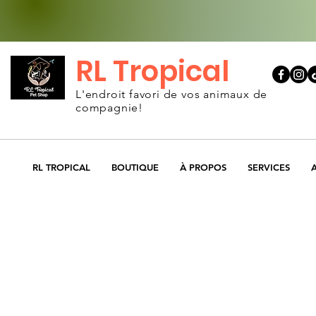
RL Tropical
L'endroit favori de vos animaux de
compagnie!
RL TROPICAL
BOUTIQUE
À PROPOS
SERVICES