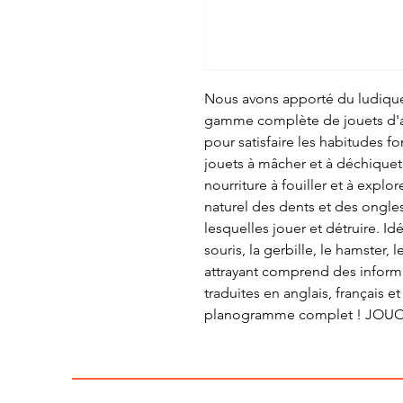
Nous avons apporté du ludique 
gamme complète de jouets d'ac
pour satisfaire les habitudes 
jouets à mâcher et à déchiquet
nourriture à fouiller et à explo
naturel des dents et des ongl
lesquelles jouer et détruire. I
souris, la gerbille, le hamster,
attrayant comprend des inform
traduites en anglais, français 
planogramme complet ! JOU