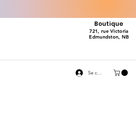
Boutique
721, rue Victoria
Edmundston, NB
Se connecter