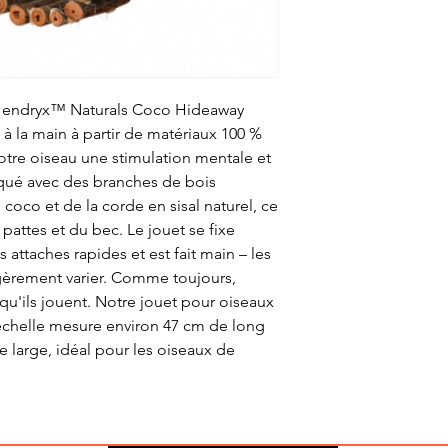
 Hendryx™ Naturals Coco Hideaway
 à la main à partir de matériaux 100 %
 votre oiseau une stimulation mentale et
iqué avec des branches de bois
oco et de la corde en sisal naturel, ce
pattes et du bec. Le jouet se fixe
 attaches rapides et est fait main – les
gèrement varier. Comme toujours,
qu'ils jouent. Notre jouet pour oiseaux
chelle mesure environ 47 cm de long
de large, idéal pour les oiseaux de