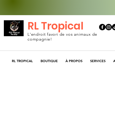
RL Tropical
L'endroit favori de vos animaux de
compagnie!
RL TROPICAL
BOUTIQUE
À PROPOS
SERVICES