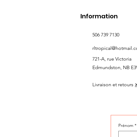
Information
506 739 7130
rltropical@hotmail.
721-A, rue Victoria
Edmundston, NB E3
Livraison et retours
Prénom
*