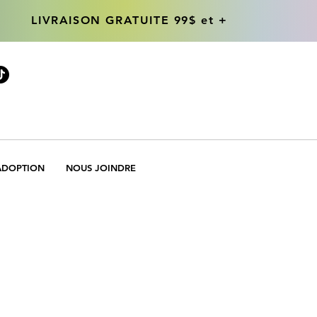
LIVRAISON GRATUITE 99$ et +
LIVRAISON GRATUITE 99$ et +
ADOPTION
NOUS JOINDRE