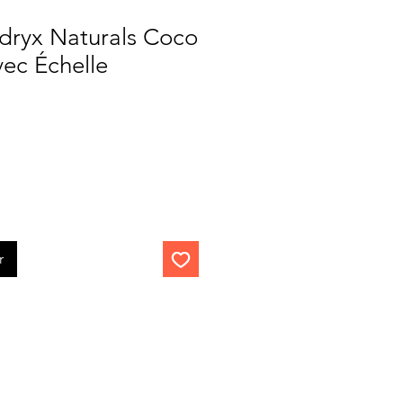
dryx Naturals Coco
ec Échelle
r