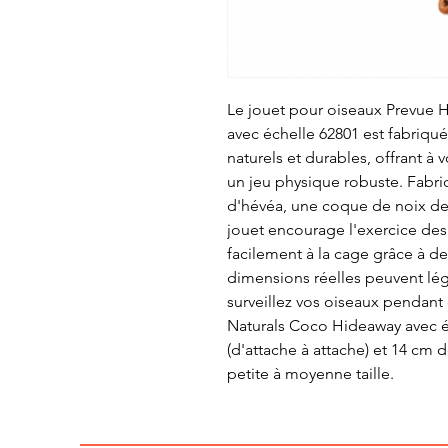
Le jouet pour oiseaux Prevue
avec échelle 62801 est fabriqué
naturels et durables, offrant à
un jeu physique robuste. Fabr
d'hévéa, une coque de noix de c
jouet encourage l'exercice des 
facilement à la cage grâce à des
dimensions réelles peuvent lé
surveillez vos oiseaux pendant 
Naturals Coco Hideaway avec é
(d'attache à attache) et 14 cm 
petite à moyenne taille.