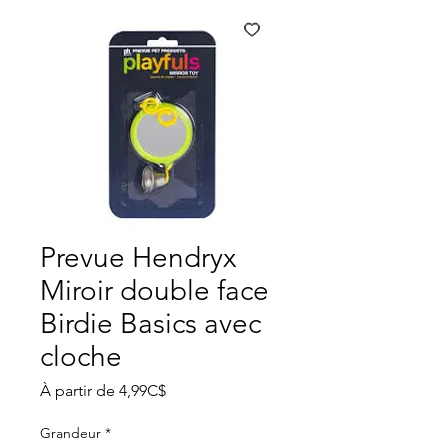
Prevue Hendryx
Miroir double face
Birdie Basics avec
cloche
Prix
À partir de
4,99C$
promotionnel
Grandeur
*