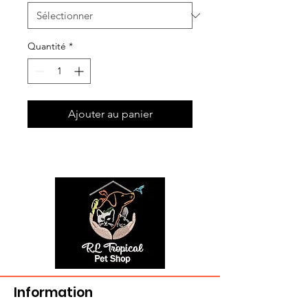
Quantité
*
Ajouter au panier
Information