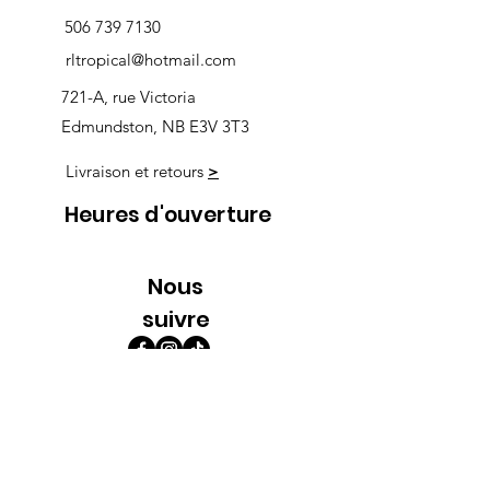
506 739 7130
rltropical@hotmail.com
721-A, rue Victoria
Edmundston, NB E3V 3T3
Livraison et retours
>
Heures d'ouverture
Nous
suivre
Lundi 9h00-5h30
Mardi 9h00-5h30
Mercredi 9h00-5h30
Jeudi 9h00-9h00