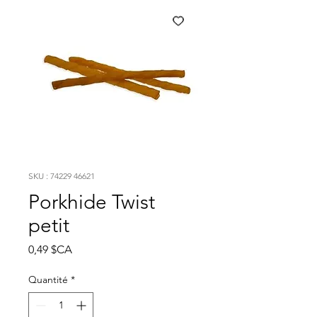
SKU : 74229 46621
Porkhide Twist
petit
Prix
0,49 $CA
Quantité
*