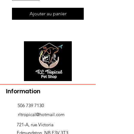
Ajouter au panier
Information
506 739 7130
rltropical@hotmail.com
721-A, rue Victoria
Edmundston, NB E3V 3T3