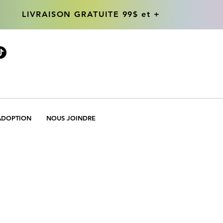
LIVRAISON GRATUITE 99$ et +
LIVRAISON GRATUITE 99$ et +
ADOPTION
NOUS JOINDRE