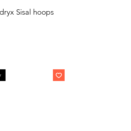
dryx Sisal hoops
r