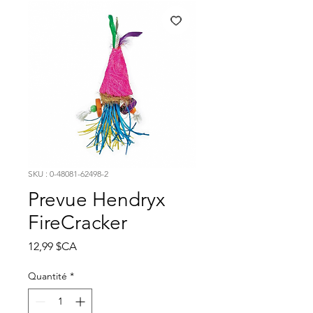
SKU : 0-48081-62498-2
Prevue Hendryx
FireCracker
Prix
12,99 $CA
Quantité
*