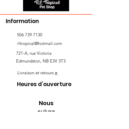
Information
506 739 7130
rltropical@hotmail.com
721-A, rue Victoria
Edmundston, NB E3V 3T3
Livraison et retours
>
Heures d'ouverture
Nous
suivre