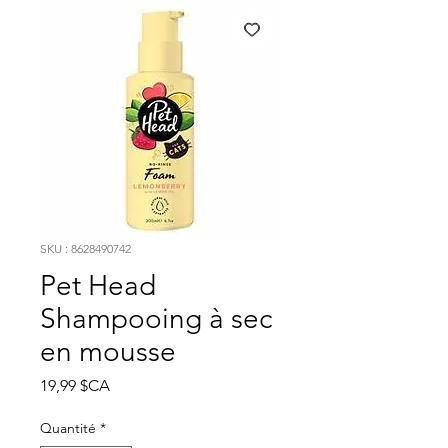
SKU : 8628490742
Pet Head
Shampooing à sec
en mousse
Prix
19,99 $CA
Quantité
*