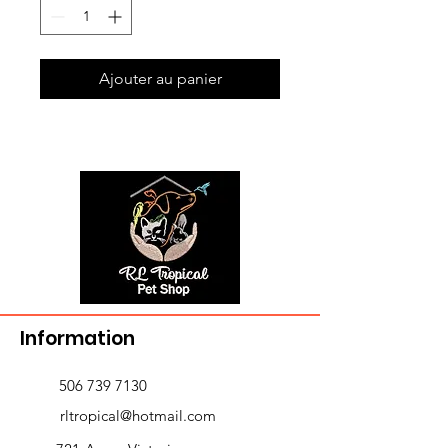
Ajouter au panier
Information
506 739 7130
rltropical@hotmail.com