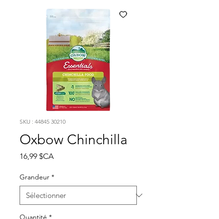
SKU : 44845 30210
Oxbow Chinchilla
Prix
16,99 $CA
Grandeur
*
Quantité
*