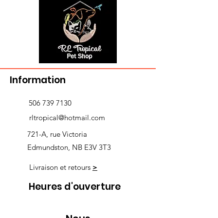
Information
506 739 7130
rltropical@hotmail.com
721-A, rue Victoria
Edmundston, NB E3V 3T3
Livraison et retours
>
Heures d'ouverture