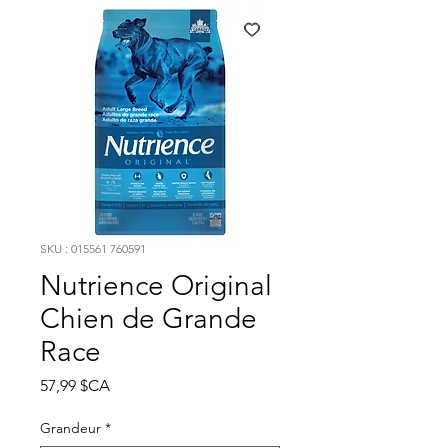
SKU : 015561 760591
Nutrience Original
Chien de Grande
Race
Prix
57,99 $CA
Grandeur
*