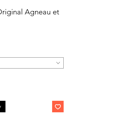
riginal Agneau et
r