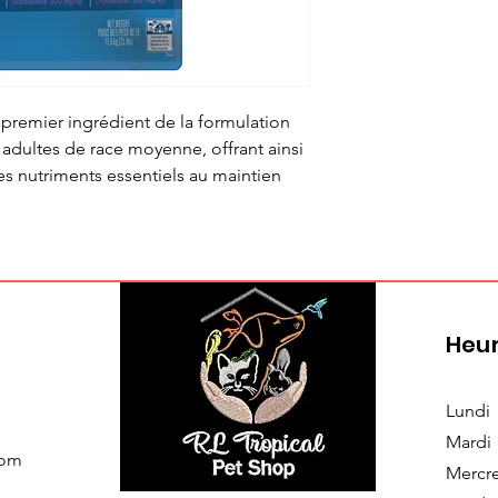
 premier ingrédient de la formulation
 adultes de race moyenne, offrant ainsi
es nutriments essentiels au maintien
Heur
Lundi
Mardi
com
Mercr