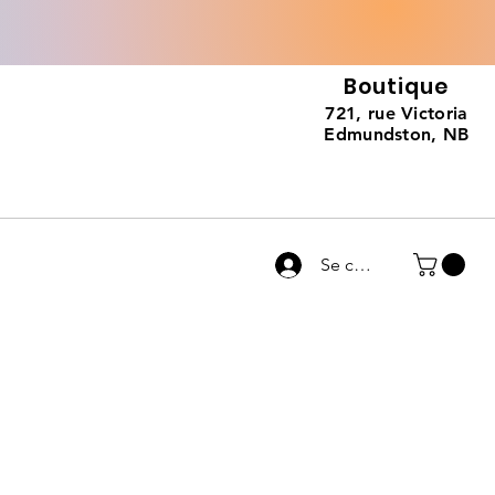
Boutique
721, rue Victoria
Edmundston, NB
Se connecter