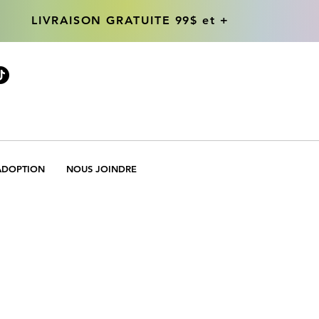
LIVRAISON GRATUITE 99$ et +
LIVRAISON GRATUITE 99$ et +
ADOPTION
NOUS JOINDRE