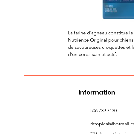
La farine d’agneau constitue le
Nutrience Original pour chiens
de savoureuses croquettes et l
d’un corps sain et actif.
Information
506 739 7130
rltropical@hotmail.