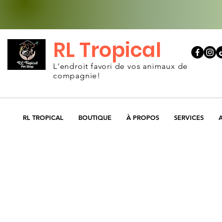
RL Tropical
L'endroit favori de vos animaux de
compagnie!
RL TROPICAL
BOUTIQUE
À PROPOS
SERVICES