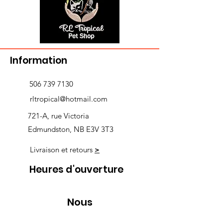
Information
506 739 7130
rltropical@hotmail.com
721-A, rue Victoria
Edmundston, NB E3V 3T3
Livraison et retours
>
Heures d'ouverture
Nous
suivre