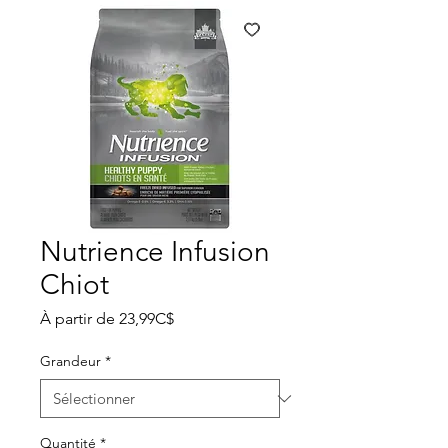
Nutrience Infusion
Chiot
Prix
À partir de
23,99C$
promotionnel
Grandeur
*
Quantité
*