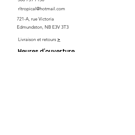
rltropical@hotmail.com
721-A, rue Victoria
Edmundston, NB E3V 3T3
Livraison et retours
>
Heures d'ouverture
Nous
suivre
Lundi 9h00-5h30
Mardi 9h00-5h30
Mercredi 9h00-5h30
Jeudi 9h00-9h00
Vendredi 9h00-9h00