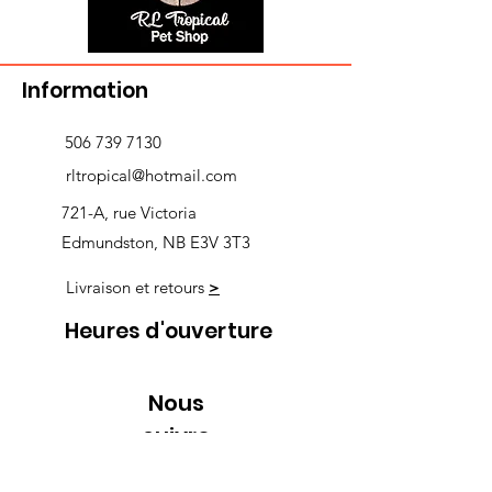
Information
506 739 7130
rltropical@hotmail.com
721-A, rue Victoria
Edmundston, NB E3V 3T3
Livraison et retours
>
Heures d'ouverture
Nous
suivre