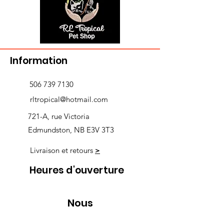
Information
506 739 7130
rltropical@hotmail.com
721-A, rue Victoria
Edmundston, NB E3V 3T3
Livraison et retours
>
Heures d'ouverture
Nous
suivre