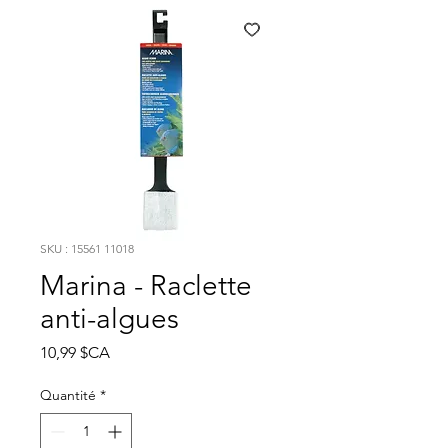
SKU : 15561 11018
Marina - Raclette
anti-algues
Prix
10,99 $CA
Quantité
*