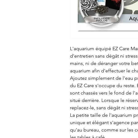
L'aquarium équipé EZ Care Mari
d'entretien sans dégât ni stres
mains, ni de déranger votre bet
aquarium afin d'effectuer le 
Ajoutez simplement de l'eau pr
du EZ Care s'occupe du reste. E
sont chassés vers le fond de l'
situé derrière. Lorsque le réserv
replacez-le, sans dégât ni stres
La petite taille de l'aquarium 
unique et élégant s'agence par
qu'au bureau, comme sur les co
les tables à café.