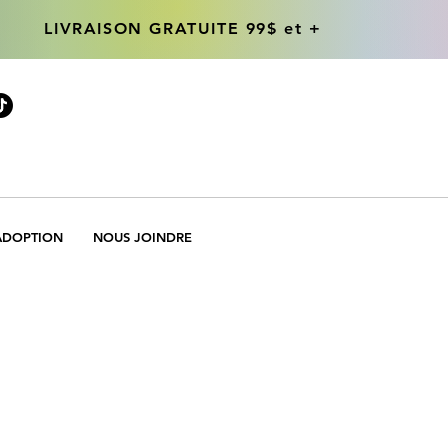
LIVRAISON GRATUITE 99$ et +
LIVRAISON GRATUITE 99$ et +
ADOPTION
NOUS JOINDRE