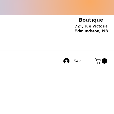
Boutique
721, rue Victoria
Edmundston, NB
Se connecter