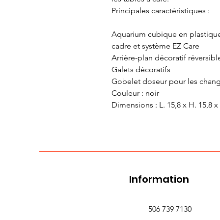
Principales caractéristiques :
Aquarium cubique en plastique 
cadre et système EZ Care
Arrière-plan décoratif réversibl
Galets décoratifs
Gobelet doseur pour les chan
Couleur : noir
Dimensions : L. 15,8 x H. 15,8 x
Information
506 739 7130