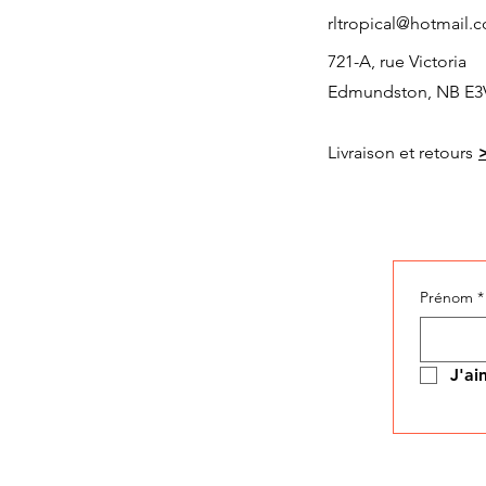
rltropical@hotmail.
721-A, rue Victoria
Edmundston, NB E3
Livraison et retours
Prénom
*
J'ai