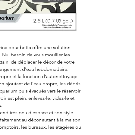
na pour betta offre une solution
s. Nul besoin de vous mouiller les
ta ni de déplacer le décor de votre
changement d'eau hebdomadaire.
opre et la fonction d'autonettoyage
n ajoutant de l'eau propre, les débris
aquarium puis évacués vers le réservoir
oir est plein, enlevez-le, videz-le et
s.
prend très peu d'espace et son style
faitement au décor autant à la maison
mptoirs, les bureaux, les étagères ou