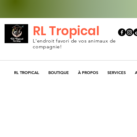
RL Tropical
L'endroit favori de vos animaux de
compagnie!
RL TROPICAL
BOUTIQUE
À PROPOS
SERVICES