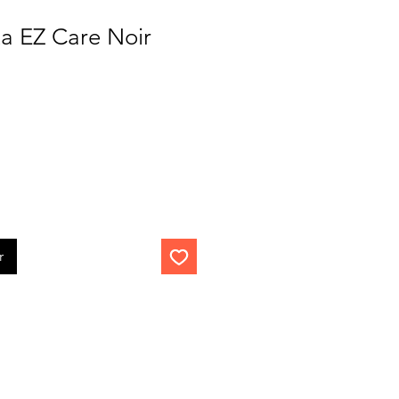
a EZ Care Noir
r