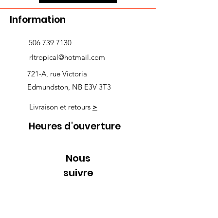
Information
506 739 7130
rltropical@hotmail.com
721-A, rue Victoria
Edmundston, NB E3V 3T3
Livraison et retours
>
Heures d'ouverture
Nous
suivre
Lundi 9h00-5h30
Mardi 9h00-5h30