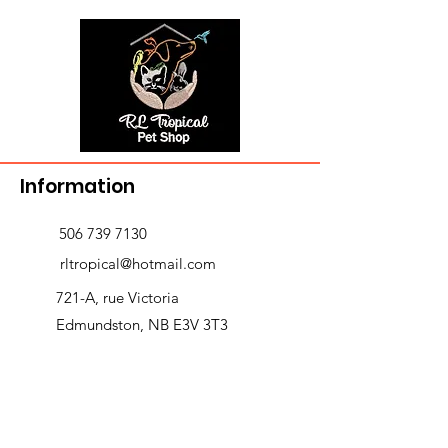
Information
506 739 7130
rltropical@hotmail.com
721-A, rue Victoria
Edmundston, NB E3V 3T3
Livraison et retours
>
Heures d'ouverture