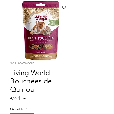
SKU : 80605 60390
Living World
Bouchées de
Quinoa
Prix
4,99 $CA
Quantité
*