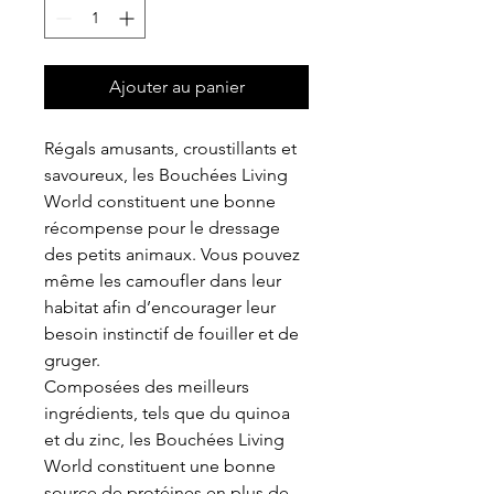
Ajouter au panier
Régals amusants, croustillants et
savoureux, les Bouchées Living
World constituent une bonne
récompense pour le dressage
des petits animaux. Vous pouvez
même les camoufler dans leur
habitat afin d’encourager leur
besoin instinctif de fouiller et de
gruger.
Composées des meilleurs
ingrédients, tels que du quinoa
et du zinc, les Bouchées Living
World constituent une bonne
source de protéines en plus de