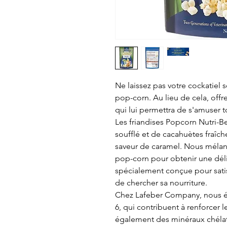
Ne laissez pas votre cockatiel
pop-corn. Au lieu de cela, off
qui lui permettra de s'amuser 
Les friandises Popcorn Nutri-Be
soufflé et de cacahuètes fraîch
saveur de caramel. Nous mélang
pop-corn pour obtenir une déli
spécialement conçue pour satisf
de chercher sa nourriture.
Chez Lafeber Company, nous éq
6, qui contribuent à renforcer 
également des minéraux chélat