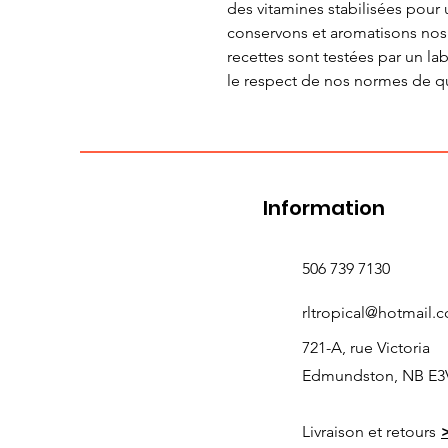
des vitamines stabilisées pour
conservons et aromatisons nos
recettes sont testées par un la
le respect de nos normes de qua
Information
506 739 7130
rltropical@hotmail.
721-A, rue Victoria
Edmundston, NB E3
Livraison et retours