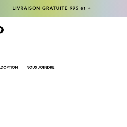
LIVRAISON GRATUITE 99$ et +
LIVRAISON GRATUITE 99$ et +
ADOPTION
NOUS JOINDRE