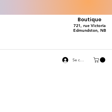
Boutique
721, rue Victoria
Edmundston, NB
Se connecter