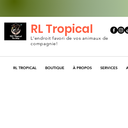
RL Tropical
L'endroit favori de vos animaux de
compagnie!
RL TROPICAL
BOUTIQUE
À PROPOS
SERVICES