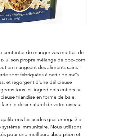
 se contenter de manger vos miettes de
rez-lui son propre mélange de pop-corn
tout en mangeant des aliments sains !
rrie sont fabriquées à partir de maïs
es, et regorgent d'une délicieuse
eons tous les ingrédients entiers au
cieuse friandise en forme de baie,
aire le désir naturel de votre oiseau
uilibrons les acides gras oméga 3 et
le système immunitaire. Nous utilisons
és pour une meilleure absorption et