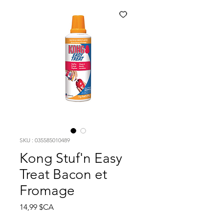
SKU : 035585010489
Kong Stuf'n Easy
Treat Bacon et
Fromage
Prix
14,99 $CA