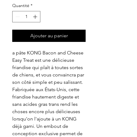
Quantité
*
Ajouter au panier
a pâte KONG Bacon and Cheese
Easy Treat est une délicieuse
friandise qui plaît à toutes sortes
de chiens, et vous convaincra par
son côté simple et peu salissant.
Fabriquée aux États-Unis, cette
friandise hautement digeste et
sans acides gras trans rend les
choses encore plus délicieuses
lorsqu'on l'ajoute à un KONG
déjà garni. Un embout de
conception exclusive permet de