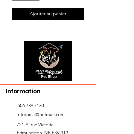
Ajouter au panier
Information
506 739 7130
rltropical@hotmail.com
721-A, rue Victoria
Edmundston, NB E3V 3T3