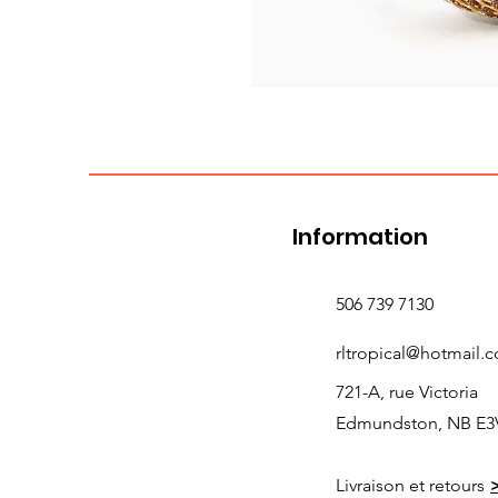
Information
506 739 7130
rltropical@hotmail.
721-A, rue Victoria
Edmundston, NB E3
Livraison et retours