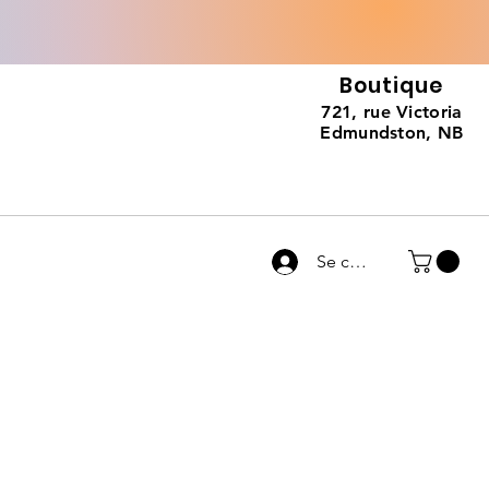
Boutique
721, rue Victoria
Edmundston, NB
Se connecter