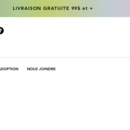
LIVRAISON GRATUITE 99$ et +
LIVRAISON GRATUITE 99$ et +
ADOPTION
NOUS JOINDRE