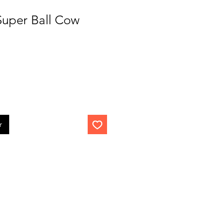
uper Ball Cow
r