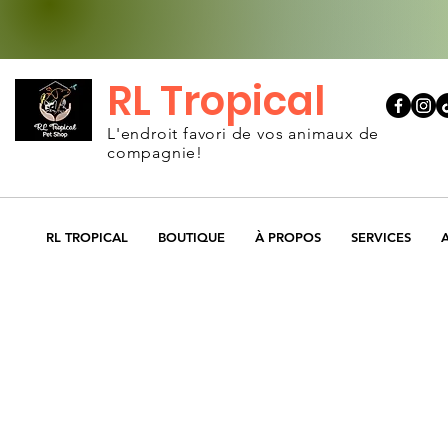
RL Tropical
L'endroit favori de vos animaux de
compagnie!
RL TROPICAL
BOUTIQUE
À PROPOS
SERVICES