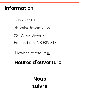
Information
506 739 7130
rltropical@hotmail.com
721-A, rue Victoria
Edmundston, NB E3V 3T3
Livraison et retours
>
Heures d'ouverture
Nous
suivre
Lundi 9h00-5h30
Mardi 9h00-5h30