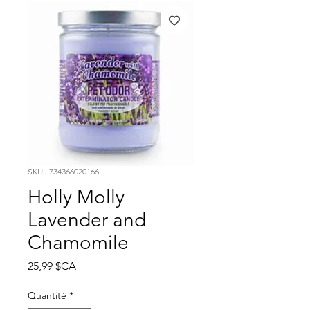
SKU : 734366020166
Holly Molly
Lavender and
Chamomile
Prix
25,99 $CA
Quantité
*